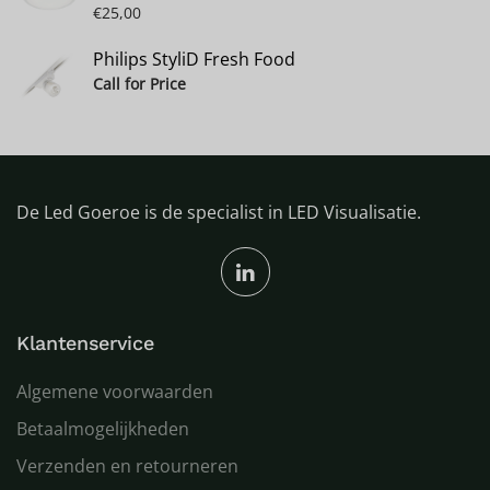
€
25,00
Philips StyliD Fresh Food
Call for Price
De Led Goeroe is de specialist in LED Visualisatie.
Klantenservice
Algemene voorwaarden
Betaalmogelijkheden
Verzenden en retourneren