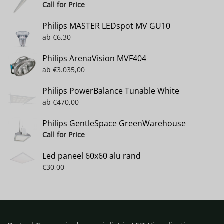
Call for Price
Philips MASTER LEDspot MV GU10
ab
€
6,30
Philips ArenaVision MVF404
ab
€
3.035,00
Philips PowerBalance Tunable White
ab
€
470,00
Philips GentleSpace GreenWarehouse
Call for Price
Led paneel 60x60 alu rand
€
30,00