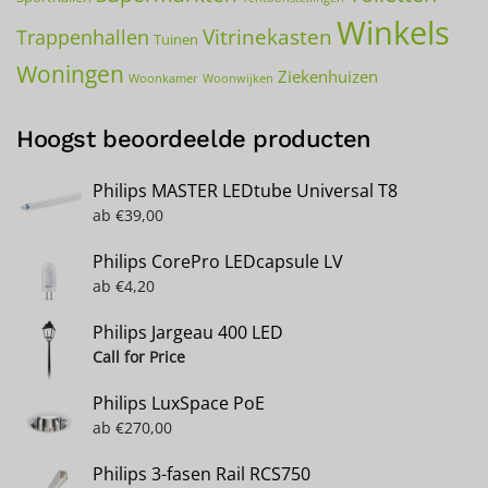
Winkels
Vitrinekasten
Trappenhallen
Tuinen
Woningen
Ziekenhuizen
Woonkamer
Woonwijken
Hoogst beoordeelde producten
Philips MASTER LEDtube Universal T8
ab
€
39,00
Philips CorePro LEDcapsule LV
ab
€
4,20
Philips Jargeau 400 LED
Call for Price
Philips LuxSpace PoE
ab
€
270,00
Philips 3-fasen Rail RCS750