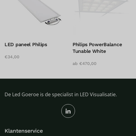
LED paneel Philips
Philips PowerBalance
Tunable White
€
34,00
ab
€
470,00
De Led Goeroe is de specialist in LED Visualisatie.
Klantenservice