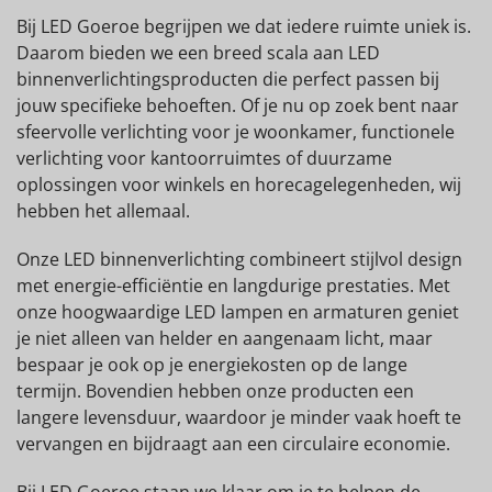
Bij LED Goeroe begrijpen we dat iedere ruimte uniek is.
Daarom bieden we een breed scala aan LED
binnenverlichtingsproducten die perfect passen bij
jouw specifieke behoeften. Of je nu op zoek bent naar
sfeervolle verlichting voor je woonkamer, functionele
verlichting voor kantoorruimtes of duurzame
oplossingen voor winkels en horecagelegenheden, wij
hebben het allemaal.
Onze LED binnenverlichting combineert stijlvol design
met energie-efficiëntie en langdurige prestaties. Met
onze hoogwaardige LED lampen en armaturen geniet
je niet alleen van helder en aangenaam licht, maar
bespaar je ook op je energiekosten op de lange
termijn. Bovendien hebben onze producten een
langere levensduur, waardoor je minder vaak hoeft te
vervangen en bijdraagt aan een circulaire economie.
Bij LED Goeroe staan we klaar om je te helpen de