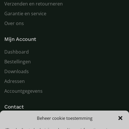
Verzenden en retourneren
Garantie en service
Over ons
Mijn Account
Dashboard
Bestellingen
Downloads
Adressen
Accountgegevens
Contact
Beheer cookie toestemming
LED Goeroe
Compagnonsweg 7