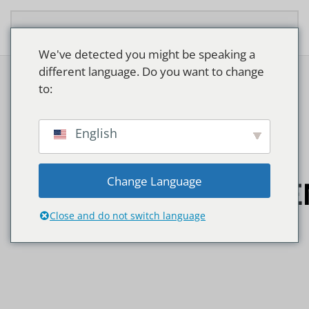
Zum Hauptinhalt springen
We've detected you might be speaking a
different language. Do you want to change
to:
English
Change Language
PENDELARMATURE
Close and do not switch language