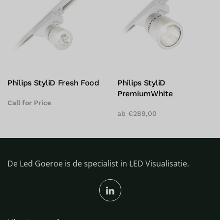
Philips StyliD Fresh Food
Philips StyliD
PremiumWhite
Call for Price
ab
€
289,00
De Led Goeroe is de specialist in LED Visualisatie.