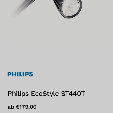
Philips EcoStyle ST440T
ab
€
179,00