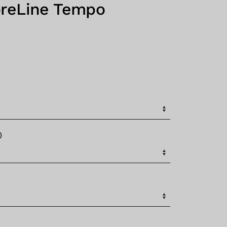
oreLine Tempo
)