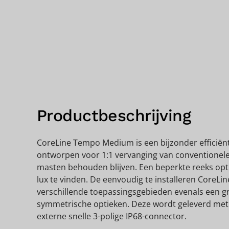
Productbeschrijving
CoreLine Tempo Medium is een bijzonder efficiënt
ontworpen voor 1:1 vervanging van conventionele t
masten behouden blijven. Een beperkte reeks opt
lux te vinden. De eenvoudig te installeren CoreL
verschillende toepassingsgebieden evenals een g
symmetrische optieken. Deze wordt geleverd met
externe snelle 3-polige IP68-connector.