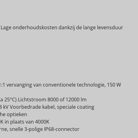
g Lage onderhoudskosten dankzij de lange levensduur
 1:1 vervanging van conventionele technologie, 150 W
Ta 25°C) Lichtstroom 8000 of 12000 lm
 kV Voorbedrade kabel, speciale coating
he optieken
0K in plaats van 4000K
e, snelle 3-polige IP68-connector