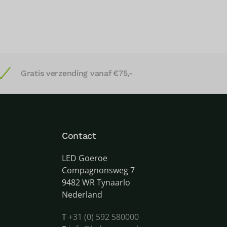
Gratis verzending vanaf €75,-
Contact
LED Goeroe
Compagnonsweg 7
9482 WR Tynaarlo
Nederland
T
+31 (0) 592 580000