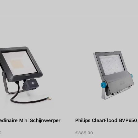
Ledinaire Mini Schijnwerper
Philips ClearFlood BVP650
0
€
885,00