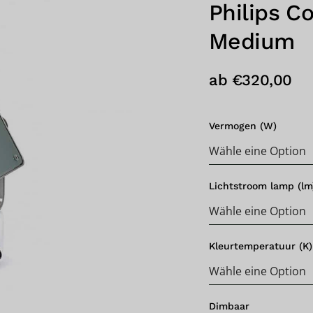
Philips C
Medium
ab
€
320,00
Vermogen (W)
Lichtstroom lamp (lm
Kleurtemperatuur (K)
Dimbaar