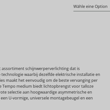
 assortiment schijnwerperverlichting dat is
echnologie waarbij dezelfde elektrische installatie en
ies maakt het eenvoudig om de beste vervanging per
ine Tempo medium biedt lichtopbrengst voor talloze
rote selectie aan hoogwaardige asymmetrische en
 een U-vormige, universele montagebeugel en een