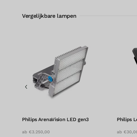
Vergelijkbare lampen
Philips ArenaVision LED gen3
Philips 
ab
€
3.250,00
ab
€
30,0