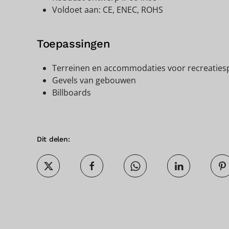
Voldoet aan: CE, ENEC, ROHS
Toepassingen
Terreinen en accommodaties voor recreaties
Gevels van gebouwen
Billboards
Dit delen: