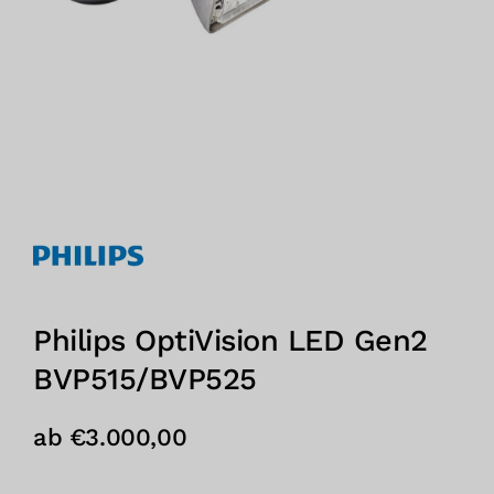
Philips OptiVision LED Gen2
BVP515/BVP525
ab
€
3.000,00