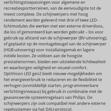
verlichtingstoepassingen voor algemene en
recreatiesportterreinen, van de eenvoudigste tot de
meest complexe. De schijnwerpers met hoog
rendement worden geleverd met drie of twee LED-
lichtmodules die werken met een externe driverdoos,
die los of gemonteerd kan worden gebruikt – los voor
gebruik op afstand van de schijnwerper (BV-uitvoering),
of geplaatst op de montagebeugel van de schijnwerper
(HGB-uitvoering) voor installatiegemak en lagere
initiële kosten. Ze voldoen aan de hoogste
prestatienormen, bieden een uitstekende lichtkwaliteit
en waarborgen veiligheid en visueel comfort.
OptiVision LED gen2 biedt nieuwe mogelijkheden om
het energieverbruik te reduceren en de flexibiliteit te
verhogen (onmiddellijk starten, programmeerbare
verlichtingsniveaus) bij gebruik in combinatie met de
geavanceerde systeemregelaars van Philips. De
schijnwerpers zijn ook compatibel met andere externe
regelsystemen via het DALI-protocol.