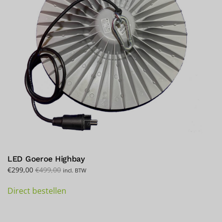
LED Goeroe Highbay
€
299,00
€
499,00
incl. BTW
Direct bestellen