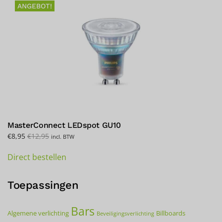
ANGEBOT!
MasterConnect LEDspot GU10
€
8,95
€
12,95
incl. BTW
Direct bestellen
Toepassingen
Bars
Algemene verlichting
Billboards
Beveiligingsverlichting