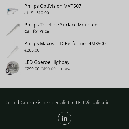
Philips OptiVision MVP507
ab
€
1.310,00
Philips TrueLine Surface Mounted
Call for Price
Philips Maxos LED Performer 4MX900
€
285,00
LED Goeroe Highbay
€
299,00
€
499,00
incl. BTW
De Led Goeroe is de specialist in LED Visualisatie.