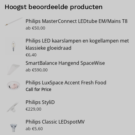
Hoogst beoordeelde producten
Philips MasterConnect LEDtube EM/Mains T8
ab
€
50,00
Philips LED kaarslampen en kogellampen met
klassieke gloeidraad
€
6,40
SmartBalance Hangend SpaceWise
ab
€
590,00
Philips LuxSpace Accent Fresh Food
Call for Price
Philips StyliD
€
229,00
Philips Classic LEDspotMV
ab
€
5,60