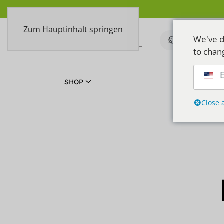
Zum Hauptinhalt springen
We've d
to chan
E
SHOP
TOEPASSIN
Close 