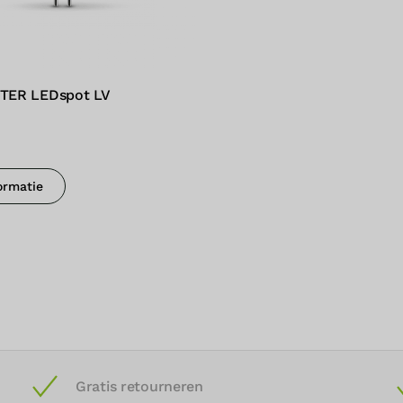
STER LEDspot LV
ormatie
Gratis retourneren