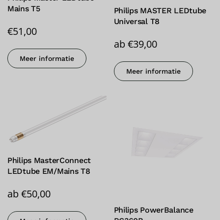
Mains T5
Philips MASTER LEDtube
Universal T8
€
51,00
ab
€
39,00
Meer informatie
Meer informatie
Philips MasterConnect
LEDtube EM/Mains T8
ab
€
50,00
Philips PowerBalance