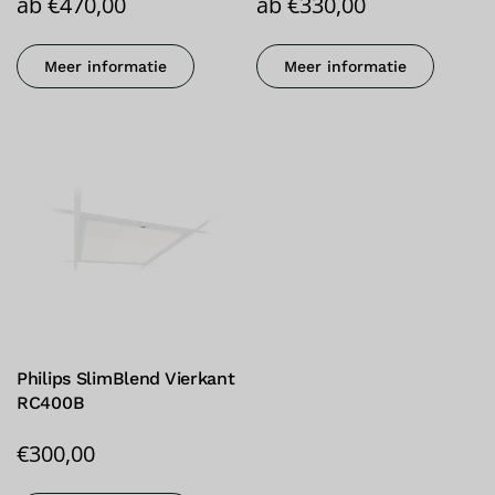
ab
€
470,00
ab
€
330,00
Meer informatie
Meer informatie
Philips SlimBlend Vierkant
RC400B
€
300,00