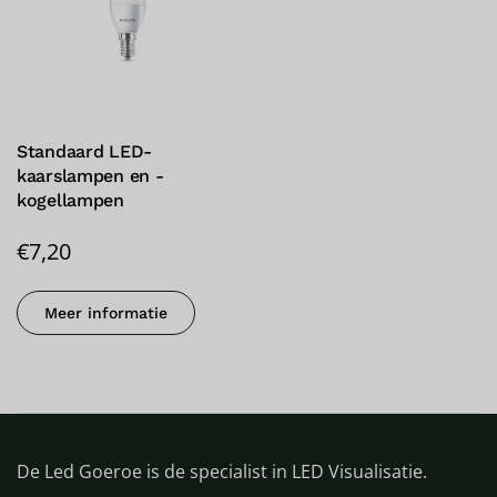
Standaard LED-
kaarslampen en -
kogellampen
€
7,20
Meer informatie
De Led Goeroe is de specialist in LED Visualisatie.