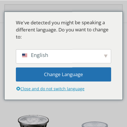
Zum Hauptinhalt springen
We've detected you might be speaking a
different language. Do you want to change
to:
VESTIBULE
English
Change Language
Close and do not switch language
Start
Produkte verschlagwortet mit „Vestibule“