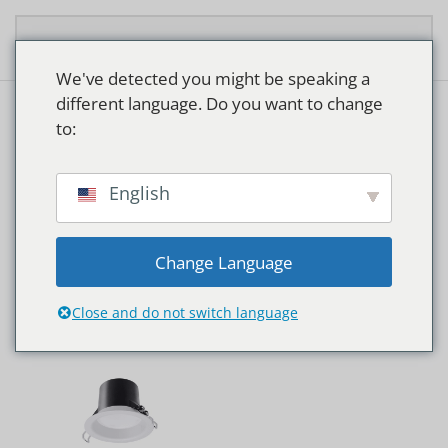
Zum Hauptinhalt springen
We've detected you might be speaking a
different language. Do you want to change
to:
WACHTKAMERS
English
Change Language
Close and do not switch language
Start
Produkte verschlagwortet mit „Wachtkamers“