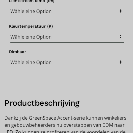
Lichtstroom lamp (lm)
Kleurtemperatuur (K)
Dimbaar
Productbeschrijving
Dankzij de GreenSpace Accent-serie kunnen winkeliers
en gebouwbeheerders nu overstappen van CDM naar
LED. Zo kunnen ze profiteren van de voordelen van de