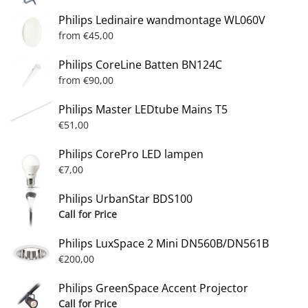
Philips Ledinaire wandmontage WL060V
from
€
45,00
Philips CoreLine Batten BN124C
from
€
90,00
Philips Master LEDtube Mains T5
€
51,00
Philips CorePro LED lampen
€
7,00
Philips UrbanStar BDS100
Call for Price
Philips LuxSpace 2 Mini DN560B/DN561B
€
200,00
Philips GreenSpace Accent Projector
Call for Price