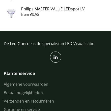
Philips MASTER VALUE LEDspot LV
from
€
8,90
De Led Goeroe is de specialist in LED Visualisatie.
Klantenservice
Algemene voorwaarden
Betaalmogelijkheden
Verzenden en retourneren
Garantie en service