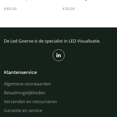
€
65,00
€
25,00
De Led Goeroe is de specialist in LED Visualisatie.
Klantenservice
Algemene voorwaarden
Betaalmogelijkheden
Verzenden en retourneren
Garantie en service