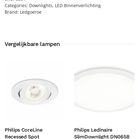
Categories:
Downlights
,
LED Binnenverlichting
Brand:
Ledgoeroe
Vergelijkbare lampen
Philips CoreLine
Philips Ledinaire
Recessed Spot
SlimDownlight DN065B