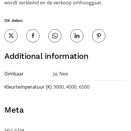
wordt verkleind en de verkoop omhooggaat.
Dit delen:
Additional information
Dimbaar
Ja
,
Nee
Kleurtemperatuur (K)
3000, 4000, 6500
Meta
SKU:
6334