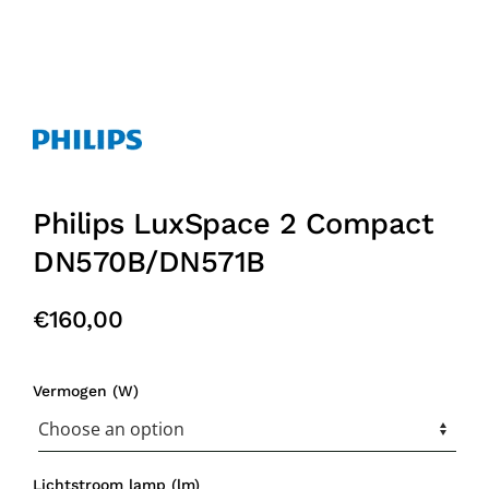
Philips LuxSpace 2 Compact
DN570B/DN571B
€
160,00
Vermogen (W)
Lichtstroom lamp (lm)