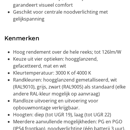
garandeert visueel comfort
Geschikt voor centrale noodverlichting met
gelijkspanning
Kenmerken
Hoog rendement over de hele reeks; tot 126lm/W
Keuze uit vier optieken: hoogglanzend,
gefacetteerd, mat en wit
Kleurtemperatuur: 3000 K of 4000 K
Randkleuren: hoogglanzend gemetalliseerd, wit
(RAL9010), grijs, zwart (RAL9005) als standaard (elke
andere RAL-kleur mogelijk op aanvraag)
Randloze uitvoering en uitvoering voor
opbouwmontage verkrijgbaar.
Hoogten: diep (tot UGR 19), laag (tot UGR 22)
Meerdere aanvullende mogelijkheden: PG en PGO
(IP54 frontkap), noodverlichting (één batterij 3 uur),