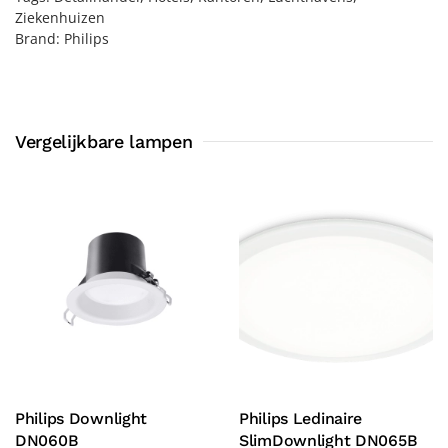
Ziekenhuizen
Brand:
Philips
Vergelijkbare lampen
Philips Downlight
Philips Ledinaire
DN060B
SlimDownlight DN065B