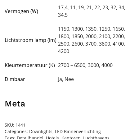
17,4, 11, 19, 21, 22, 23, 32, 34,
Vermogen (W)
34,5
1150, 1300, 1350, 1250, 1650,
1800, 1850, 2000, 2100, 2200,
Lichtstroom lamp (lm)
2500, 2600, 3700, 3800, 4100,
4200
Kleurtemperatuur (K)
2700 – 6500, 3000, 4000
Dimbaar
Ja
,
Nee
Meta
SKU:
1441
Categories:
Downlights
,
LED Binnenverlichting
Tags:
Detailhandel
,
Hotels
,
Kantoren
,
Luchthavens
,