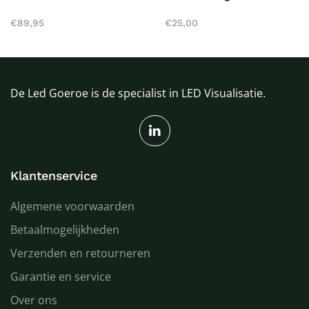
€
89,95
€
25,00
De Led Goeroe is de specialist in LED Visualisatie.
Klantenservice
Algemene voorwaarden
Betaalmogelijkheden
Verzenden en retourneren
Garantie en service
Over ons