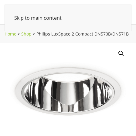
Skip to main content
Home
>
Shop
>
Philips LuxSpace 2 Compact DN570B/DN571B