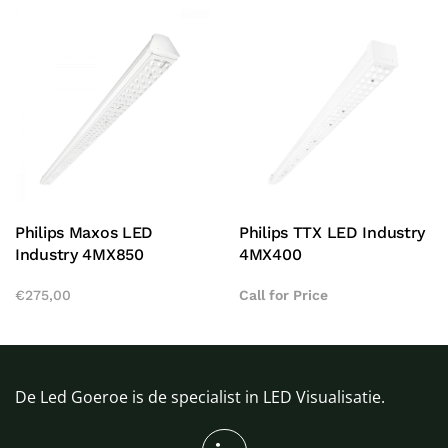
Philips Maxos LED
Philips TTX LED Industry
Industry 4MX850
4MX400
€
275,00
Call for Price
De Led Goeroe is de specialist in LED Visualisatie.