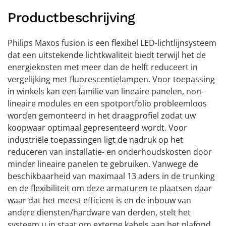
Productbeschrijving
Philips Maxos fusion is een flexibel LED-lichtlijnsysteem
dat een uitstekende lichtkwaliteit biedt terwijl het de
energiekosten met meer dan de helft reduceert in
vergelijking met fluorescentielampen. Voor toepassing
in winkels kan een familie van lineaire panelen, non-
lineaire modules en een spotportfolio probleemloos
worden gemonteerd in het draagprofiel zodat uw
koopwaar optimaal gepresenteerd wordt. Voor
industriële toepassingen ligt de nadruk op het
reduceren van installatie- en onderhoudskosten door
minder lineaire panelen te gebruiken. Vanwege de
beschikbaarheid van maximaal 13 aders in de trunking
en de flexibiliteit om deze armaturen te plaatsen daar
waar dat het meest efficient is en de inbouw van
andere diensten/hardware van derden, stelt het
systeem u in staat om externe kabels aan het plafond