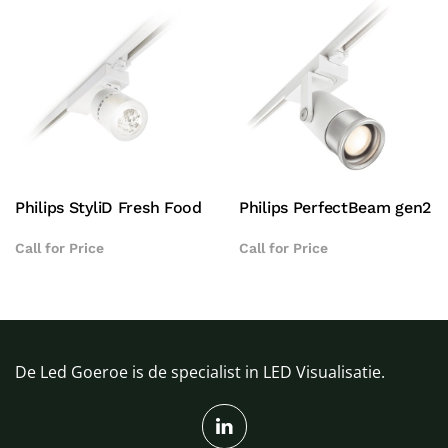
Philips StyliD Fresh Food
Philips PerfectBeam gen2
Call for Price
Call for Price
De Led Goeroe is de specialist in LED Visualisatie.