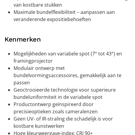
van kostbare stukken
Maximale bundelflexibiliteit – aanpassen aan
veranderende expositiebehoeften
Kenmerken
Mogelijkheden van variabele spot (7° tot 43°) en
framingprojector
Modulair ontwerp met
bundelvormingsaccessoires, gemakkelijk aan te
passen
Geoctrooieerde technologie voor superieure
bundeluniformiteit in de variabele spot
Productontwerp geïnspireerd door
precisieoptieken zoals cameralenzen
Geen UV- of IR-straling die schadelijk is voor
kostbare kunstwerken
Hoge kleurweergave-index: CRI 90+