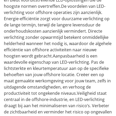
hoogste normen overtreffen.De voordelen van LED-
verlichting voor offshore operaties zijn aanzienlijk.
Energie-efficiëntie zorgt voor duurzame verlichting op
de lange termijn, terwijl de langere levensduur de
onderhoudskosten aanzienlijk vermindert. Directe
verlichting zonder opwarmtijd betekent onmiddellijke
helderheid wanneer het nodig is, waardoor de algehele
efficiëntie van offshore activiteiten naar nieuwe
hoogten wordt gebracht.Aanpasbaarheid is een
waardevolle eigenschap van LED-verlichting. Pas de
lichtsterkte en kleurtemperatuur aan op de specifieke
behoeften van jouw offshore locatie. Creëer een op
maat gemaakte werkomgeving voor jouw team, zelfs in
uitdagende omstandigheden, en verhoog de
productiviteit tot ongekende niveaus.Veiligheid staat
centraal in de offshore-industrie, en LED-verlichting
draagt bij aan het minimaliseren van risico’s. Verbeter
de zichtbaarheid en verminder het risico op ongevallen