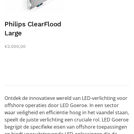
Philips ClearFlood
Large
€
2.000,00
Ontdek de innovatieve wereld van LED-verlichting voor
offshore operaties door LED Goeroe. In een sector
waar veiligheid en efficiëntie hoog in het vaandel staan,
speelt de juiste verlichting een cruciale rol. LED Goeroe
begrijpt de specifieke eisen van offshore toepassingen
en biedt vooruitstrevende LED-oplossingen die de