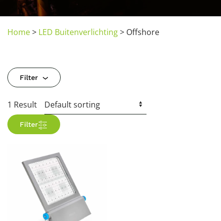
Home
>
LED Buitenverlichting
>
Offshore
Filter
1 Result
Filter