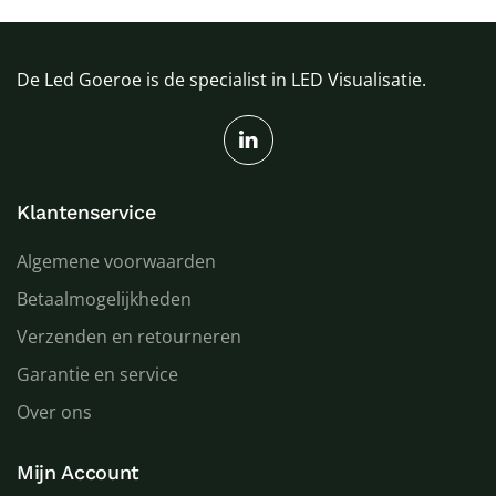
De Led Goeroe is de specialist in LED Visualisatie.
Klantenservice
Algemene voorwaarden
Betaalmogelijkheden
Verzenden en retourneren
Garantie en service
Over ons
Mijn Account