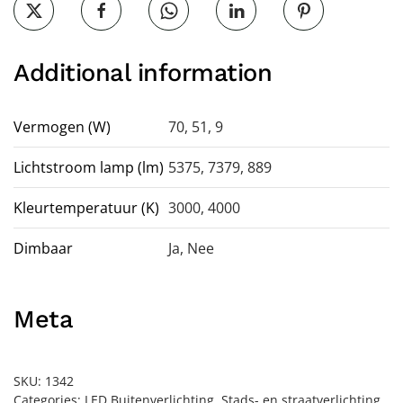
Additional information
Vermogen (W)
70, 51, 9
Lichtstroom lamp (lm)
5375, 7379, 889
Kleurtemperatuur (K)
3000, 4000
Dimbaar
Ja
,
Nee
Meta
SKU:
1342
Categories:
LED Buitenverlichting
,
Stads- en straatverlichting