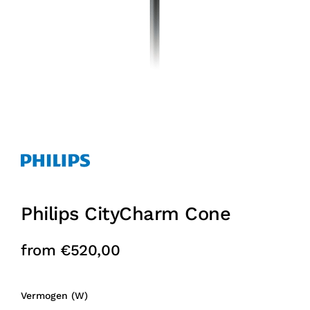
Philips CityCharm Cone
from
€
520,00
Vermogen (W)