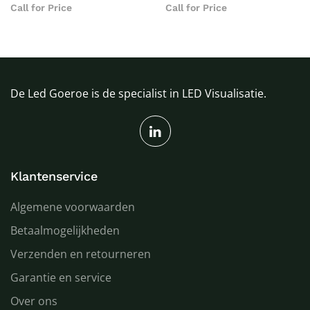
Call for Price
Call for Price
De Led Goeroe is de specialist in LED Visualisatie.
Klantenservice
Algemene voorwaarden
Betaalmogelijkheden
Verzenden en retourneren
Garantie en service
Over ons