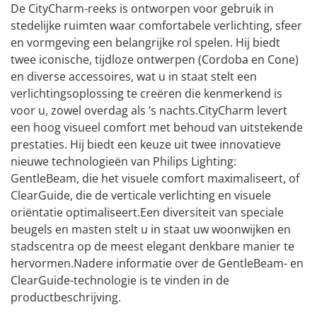
De CityCharm-reeks is ontworpen voor gebruik in
stedelijke ruimten waar comfortabele verlichting, sfeer
en vormgeving een belangrijke rol spelen. Hij biedt
twee iconische, tijdloze ontwerpen (Cordoba en Cone)
en diverse accessoires, wat u in staat stelt een
verlichtingsoplossing te creëren die kenmerkend is
voor u, zowel overdag als ’s nachts.CityCharm levert
een hoog visueel comfort met behoud van uitstekende
prestaties. Hij biedt een keuze uit twee innovatieve
nieuwe technologieën van Philips Lighting:
GentleBeam, die het visuele comfort maximaliseert, of
ClearGuide, die de verticale verlichting en visuele
oriëntatie optimaliseert.Een diversiteit van speciale
beugels en masten stelt u in staat uw woonwijken en
stadscentra op de meest elegant denkbare manier te
hervormen.Nadere informatie over de GentleBeam- en
ClearGuide-technologie is te vinden in de
productbeschrijving.