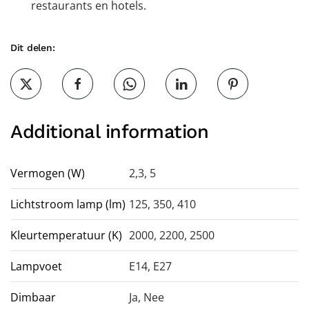
restaurants en hotels.
Dit delen:
Additional information
Vermogen (W)
2,3, 5
Lichtstroom lamp (lm)
125, 350, 410
Kleurtemperatuur (K)
2000, 2200, 2500
Lampvoet
E14
,
E27
Dimbaar
Ja
,
Nee