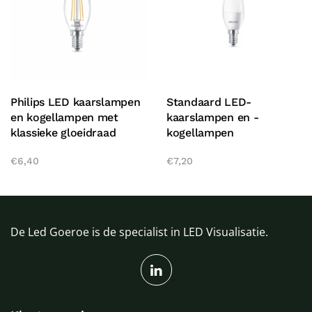
Philips LED kaarslampen
Standaard LED-
en kogellampen met
kaarslampen en -
klassieke gloeidraad
kogellampen
€
6,40
€
7,20
De Led Goeroe is de specialist in LED Visualisatie.