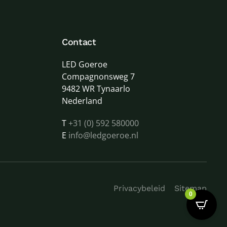
Contact
LED Goeroe
Compagnonsweg 7
9482 WR Tynaarlo
Nederland
T
+31 (0) 592 580000
E
info@ledgoeroe.nl
Privacybeleid
Sitemap
0