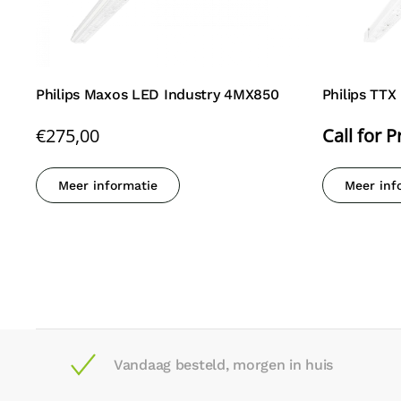
Philips Maxos LED Industry 4MX850
Philips TT
€
275,00
Call for P
Meer informatie
Meer inf
Vandaag besteld, morgen in huis