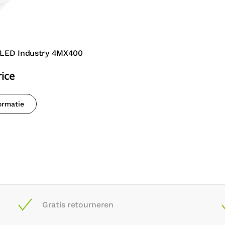
X LED Industry 4MX400
rice
ormatie
Gratis retourneren