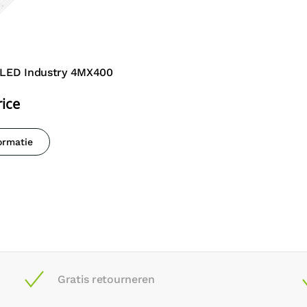
X LED Industry 4MX400
rice
ormatie
Gratis retourneren