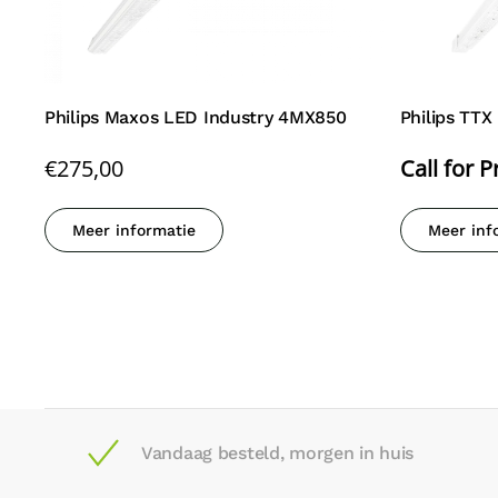
Philips Maxos LED Industry 4MX850
Philips TT
€
275,00
Call for P
Meer informatie
Meer inf
Vandaag besteld, morgen in huis