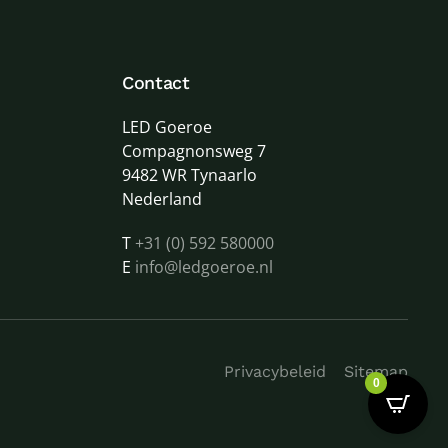
Contact
LED Goeroe
Compagnonsweg 7
9482 WR Tynaarlo
Nederland
T
+31 (0) 592 580000
E
info@ledgoeroe.nl
Privacybeleid
Sitemap
0