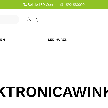
Bel de LED Goeroe: +31 592-580000
GEN
LED HUREN
KTRONICAWIN