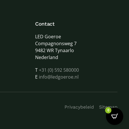
Contact
LED Goeroe
Compagnonsweg 7
9482 WR Tynaarlo
Nederland
T
+31 (0) 592 580000
E
info@ledgoeroe.nl
Privacybeleid
Sitemap
0