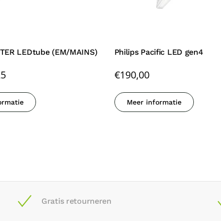
STER LEDtube (EM/MAINS)
Philips Pacific LED gen4
25
€
190,00
ormatie
Meer informatie
Gratis retourneren