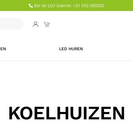
Bel de LED Goeroe: +31 592-580000
GEN
LED HUREN
KOELHUIZEN