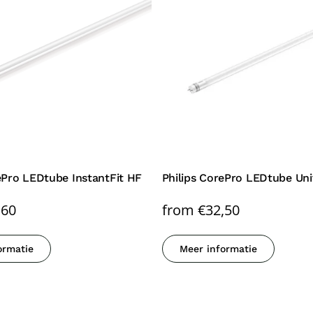
ePro LEDtube InstantFit HF
Philips CorePro LEDtube Uni
,60
from
€
32,50
ormatie
Meer informatie