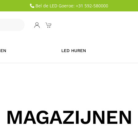
Bel de LED Goeroe: +31 592-580000
GEN
LED HUREN
MAGAZIJNEN