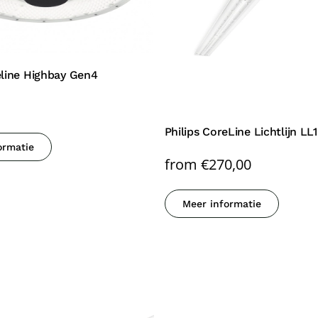
eline Highbay Gen4
Philips CoreLine Lichtlijn LL
ormatie
from
€
270,00
Meer informatie