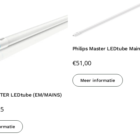
Philips Master LEDtube Main
€
51,00
Meer informatie
STER LEDtube (EM/MAINS)
25
ormatie