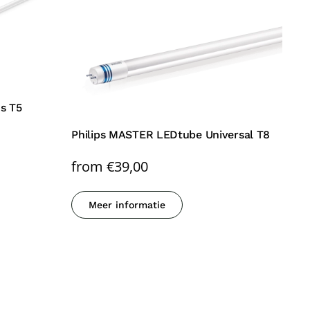
s T5
Philips MASTER LEDtube Universal T8
from
€
39,00
Meer informatie