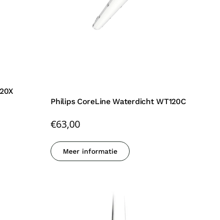
120X
Philips CoreLine Waterdicht WT120C
€
63,00
Meer informatie