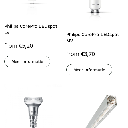
Philips CorePro LEDspot
LV
Philips CorePro LEDspot
MV
from
€
5,20
from
€
3,70
Meer informatie
Meer informatie