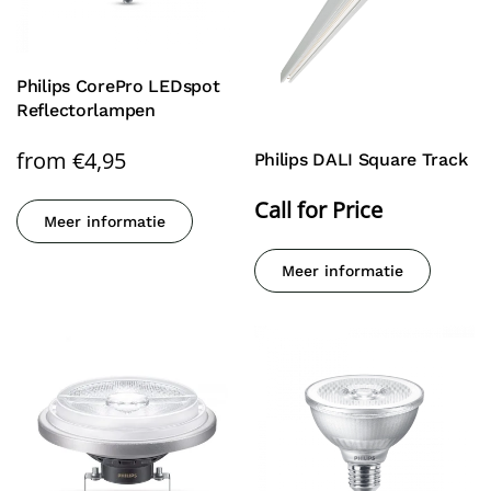
Philips CorePro LEDspot
Reflectorlampen
from
€
4,95
Philips DALI Square Track
Call for Price
Meer informatie
Meer informatie