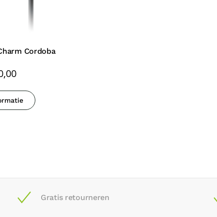
tyCharm Cordoba
0,00
ormatie
Gratis retourneren