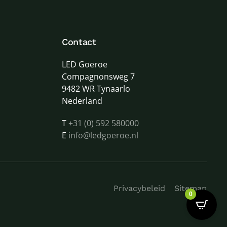
Contact
LED Goeroe
Compagnonsweg 7
9482 WR Tynaarlo
Nederland
T
+31 (0) 592 580000
E
info@ledgoeroe.nl
Privacybeleid
Sitemap
0