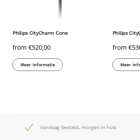
Philips CityCharm Cone
Philips Ci
from
€
520,00
from
€
53
Meer informatie
Meer inf
Vandaag besteld, morgen in huis