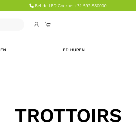
Bel de LED Goeroe: +31 592-580000
GEN
LED HUREN
TROTTOIRS