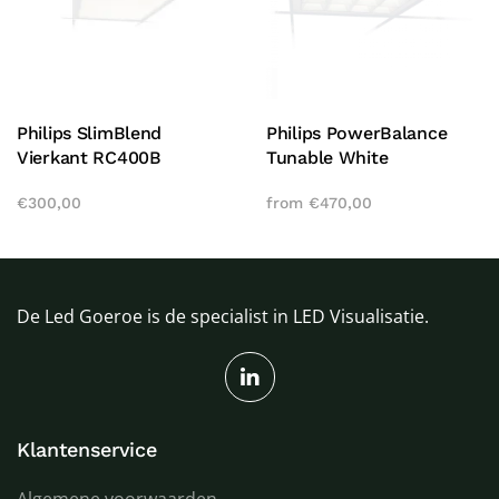
Philips SlimBlend
Philips PowerBalance
Vierkant RC400B
Tunable White
€
300,00
from
€
470,00
De Led Goeroe is de specialist in LED Visualisatie.
Klantenservice
Algemene voorwaarden