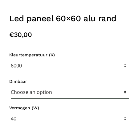
Led paneel 60×60 alu rand
€
30,00
Kleurtemperatuur (K)
Dimbaar
Vermogen (W)