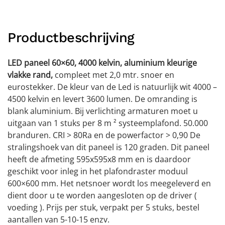
Productbeschrijving
LED paneel 60×60, 4000 kelvin, aluminium kleurige
vlakke rand,
compleet met 2,0 mtr. snoer en
eurostekker. De kleur van de Led is natuurlijk wit 4000 –
4500 kelvin en levert 3600 lumen. De omranding is
blank aluminium. Bij verlichting armaturen moet u
uitgaan van 1 stuks per 8 m ² systeemplafond. 50.000
branduren. CRI > 80Ra en de powerfactor > 0,90 De
stralingshoek van dit paneel is 120 graden. Dit paneel
heeft de afmeting 595x595x8 mm en is daardoor
geschikt voor inleg in het plafondraster moduul
600×600 mm. Het netsnoer wordt los meegeleverd en
dient door u te worden aangesloten op de driver (
voeding ). Prijs per stuk, verpakt per 5 stuks, bestel
aantallen van 5-10-15 enzv.