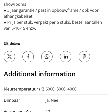
showrooms
● 3 jaar garantie / past in opbouwframe / ook voor
afhangkabelset
● Prijs per stuk, verpakt per 5 stuks, bestel aantallen
van 5-10-15 enzv.
Dit delen:
Additional information
Kleurtemperatuur (K)
6000, 3000, 4000
Dimbaar
Ja
,
Nee
Vermogen (W)
40