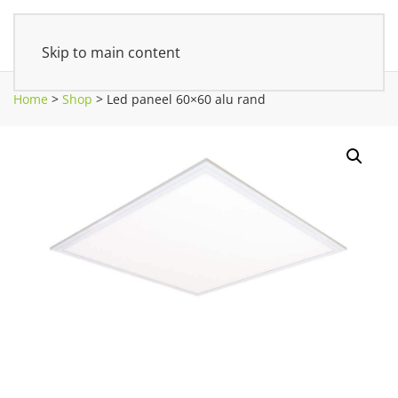
Skip to main content
Home
>
Shop
>
Led paneel 60×60 alu rand