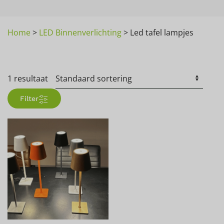
Home
>
LED Binnenverlichting
>
Led tafel lampjes
1 resultaat
Filter