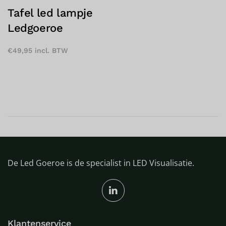
Tafel led lampje
Ledgoeroe
€
49,95
incl. BTW
De Led Goeroe is de specialist in LED Visualisatie.
Klantenservice