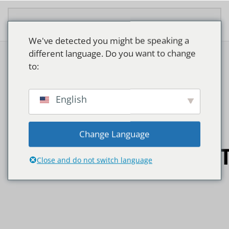
Overslaan en naar de inhoud gaan
We've detected you might be speaking a
different language. Do you want to change
to:
English
MODULAIRE
Change Language
VERLICHTINGSSYS
Close and do not switch language