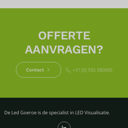
OFFERTE
AANVRAGEN?
+31 (0) 592 580000
Contact
De Led Goeroe is de specialist in LED Visualisatie.