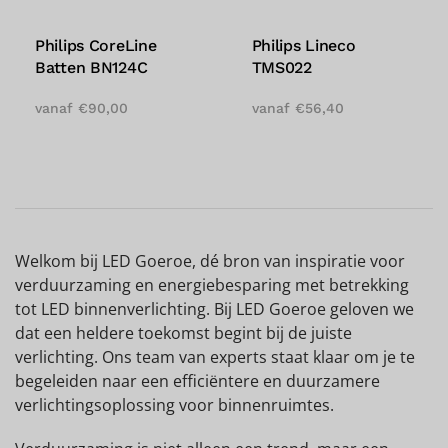
Philips CoreLine
Philips Lineco
Batten BN124C
TMS022
vanaf
€
90,00
vanaf
€
56,40
Welkom bij LED Goeroe, dé bron van inspiratie voor
verduurzaming en energiebesparing met betrekking
tot LED binnenverlichting. Bij LED Goeroe geloven we
dat een heldere toekomst begint bij de juiste
verlichting. Ons team van experts staat klaar om je te
begeleiden naar een efficiëntere en duurzamere
verlichtingsoplossing voor binnenruimtes.