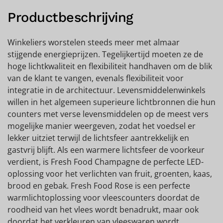
Productbeschrijving
Winkeliers worstelen steeds meer met almaar
stijgende energieprijzen. Tegelijkertijd moeten ze de
hoge lichtkwaliteit en flexibiliteit handhaven om de blik
van de klant te vangen, evenals flexibiliteit voor
integratie in de architectuur. Levensmiddelenwinkels
willen in het algemeen superieure lichtbronnen die hun
counters met verse levensmiddelen op de meest vers
mogelijke manier weergeven, zodat het voedsel er
lekker uitziet terwijl de lichtsfeer aantrekkelijk en
gastvrij blijft. Als een warmere lichtsfeer de voorkeur
verdient, is Fresh Food Champagne de perfecte LED-
oplossing voor het verlichten van fruit, groenten, kaas,
brood en gebak. Fresh Food Rose is een perfecte
warmlichtoplossing voor vleescounters doordat de
roodheid van het vlees wordt benadrukt, maar ook
doordat het verkleuren van vleeswaren wordt