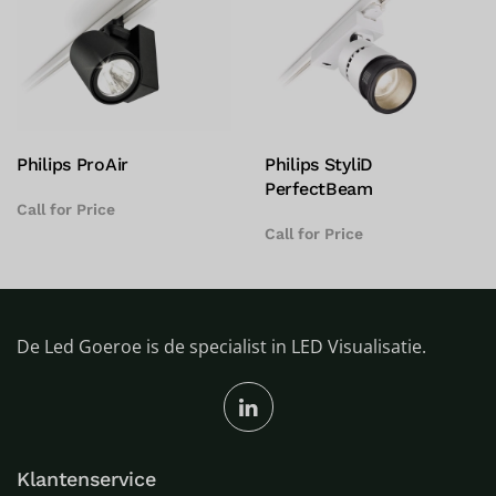
Philips ProAir
Philips StyliD
PerfectBeam
Call for Price
Call for Price
De Led Goeroe is de specialist in LED Visualisatie.
Klantenservice