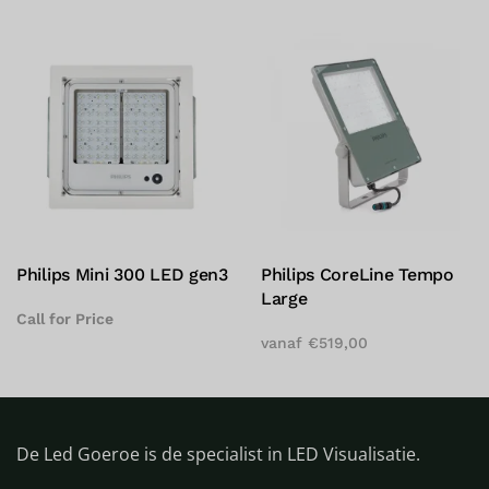
Philips Mini 300 LED gen3
Philips CoreLine Tempo
Large
Call for Price
vanaf
€
519,00
De Led Goeroe is de specialist in LED Visualisatie.