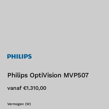
Philips OptiVision MVP507
vanaf
€
1.310,00
Vermogen (W)