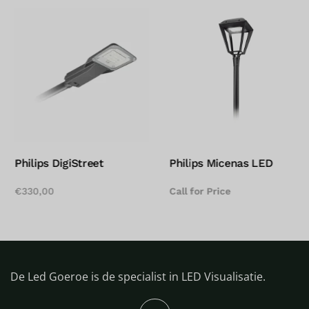
Philips DigiStreet
Philips Micenas LED
€
330,00
Call for Price
De Led Goeroe is de specialist in LED Visualisatie.