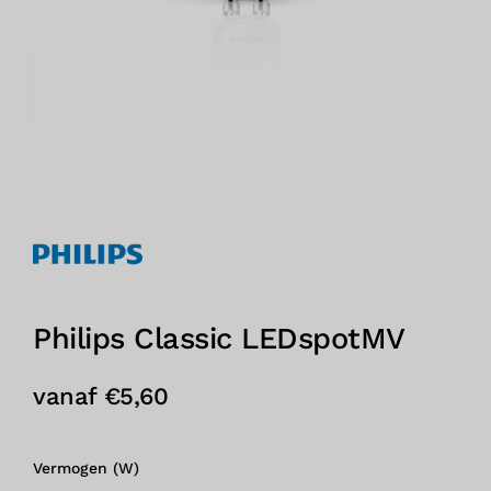
Philips Classic LEDspotMV
vanaf
€
5,60
Vermogen (W)