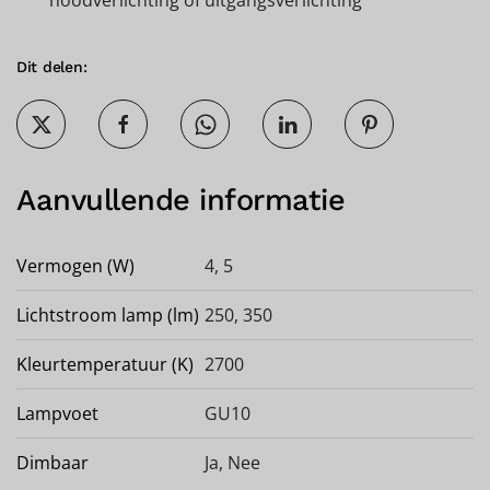
noodverlichting of uitgangsverlichting
Dit delen:
Aanvullende informatie
Vermogen (W)
4, 5
Lichtstroom lamp (lm)
250, 350
Kleurtemperatuur (K)
2700
Lampvoet
GU10
Dimbaar
Ja
,
Nee