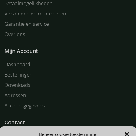
Betaalmogelijkheden
Verzenden en retourneren
Garantie en service
Over ons
Mijn Account
Dashboard
Bestellingen
Downloads
Adressen
Accountgegevens
Contact
Beheer cookie toestemming
LED Goeroe