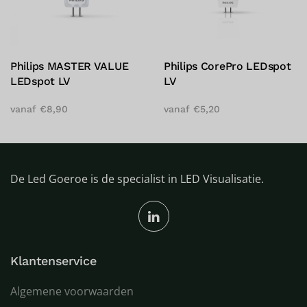
Philips MASTER VALUE
Philips CorePro LEDspot
LEDspot LV
LV
vanaf
€
8,90
vanaf
€
5,20
De Led Goeroe is de specialist in LED Visualisatie.
Klantenservice
Algemene voorwaarden