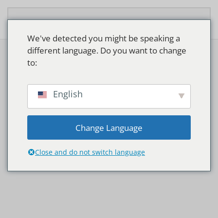
Overslaan en naar de inhoud gaan
We've detected you might be speaking a
different language. Do you want to change
to:
English
Change Language
LED TUBES
Close and do not switch language