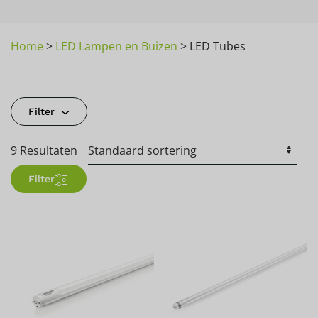
Home
>
LED Lampen en Buizen
>
LED Tubes
Filter
9 Resultaten
Filter