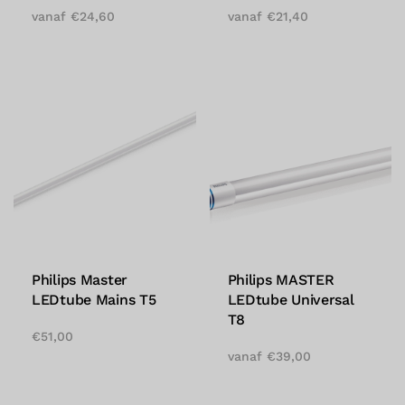
vanaf
€
24,60
vanaf
€
21,40
Philips Master
Philips MASTER
LEDtube Mains T5
LEDtube Universal
T8
€
51,00
vanaf
€
39,00