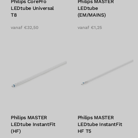
Philips CorePro
Philips MASTER
LEDtube Universal
LEDtube
T8
(EM/MAINS)
vanaf
€
32,50
vanaf
€
1,25
Philips MASTER
Philips MASTER
LEDtube InstantFit
LEDtube InstantFit
(HF)
HF T5