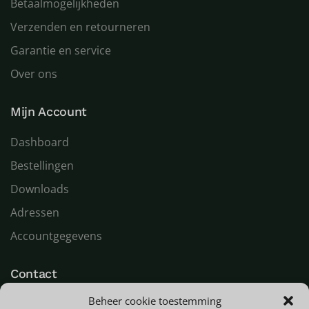
Betaalmogelijkheden
Verzenden en retourneren
Garantie en service
Over ons
Mijn Account
Dashboard
Bestellingen
Downloads
Adressen
Accountgegevens
Contact
Beheer cookie toestemming
LED Goeroe