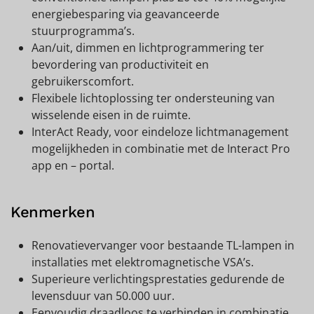
energiebesparing via geavanceerde
stuurprogramma’s.
Aan/uit, dimmen en lichtprogrammering ter
bevordering van productiviteit en
gebruikerscomfort.
Flexibele lichtoplossing ter ondersteuning van
wisselende eisen in de ruimte.
InterAct Ready, voor eindeloze lichtmanagement
mogelijkheden in combinatie met de Interact Pro
app en – portal.
Kenmerken
Renovatievervanger voor bestaande TL-lampen in
installaties met elektromagnetische VSA’s.
Superieure verlichtingsprestaties gedurende de
levensduur van 50.000 uur.
Eenvoudig draadloos te verbinden in combinatie