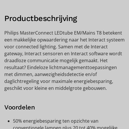
Productbeschrijving
Philips MasterConnect LEDtube EM/Mains T8 betekent
een makkelijke opwaardering naar het Interact systeem
voor connected lighting. Samen met de Interact
gateway, Interact sensoren en Interact software wordt
draadloze communicatie mogelijk gemaakt. Het
resultaat? Eindeloze lichtmanagementtoepassingen
met dimmen, aanwezigheidsdetectie en/of
daglichtregeling voor maximale energiebesparing,
geschikt voor kleine en middelgrote gebouwen.
Voordelen
50% energiebesparing ten opzichte van
conventionele lampen plus 20 tot 40% mogelijke