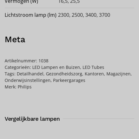
Vermogen (W)
16,5, 25,5
Lichtstroom lamp (lm)
2300, 2500, 3400, 3700
Meta
Artikelnummer:
1038
Categorieën:
LED Lampen en Buizen
,
LED Tubes
Tags:
Detailhandel
,
Gezondheidszorg
,
Kantoren
,
Magazijnen
,
Onderwijsinstellingen
,
Parkeergarages
Merk:
Philips
Vergelijkbare lampen