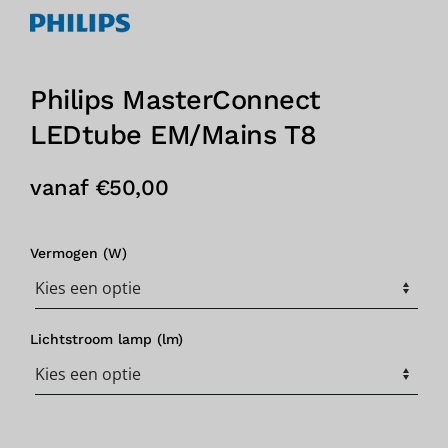
Philips MasterConnect
LEDtube EM/Mains T8
vanaf
€
50,00
Vermogen (W)
Lichtstroom lamp (lm)