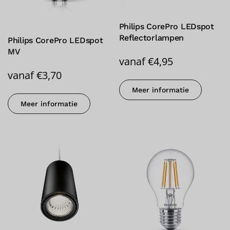
Philips CorePro LEDspot
Reflectorlampen
Philips CorePro LEDspot
MV
vanaf
€
4,95
vanaf
€
3,70
Meer informatie
Meer informatie