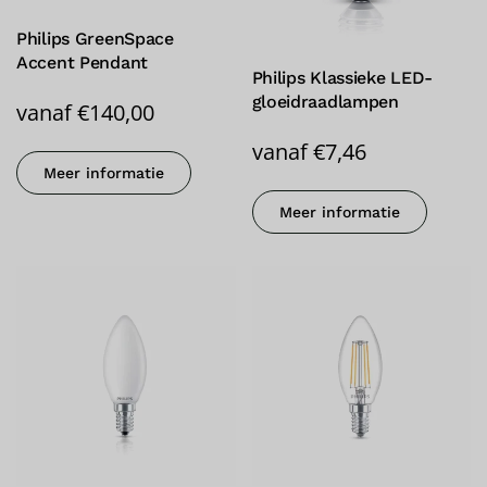
Philips GreenSpace
Accent Pendant
Philips Klassieke LED-
gloeidraadlampen
vanaf
€
140,00
vanaf
€
7,46
Meer informatie
Meer informatie