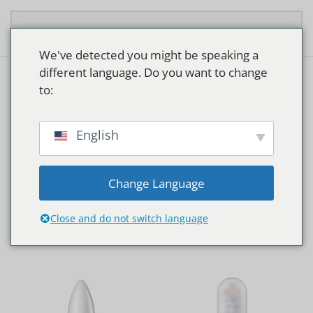
Overslaan en naar de inhoud gaan
We've detected you might be speaking a
different language. Do you want to change
to:
HOTELS
English
Change Language
Close and do not switch language
Home
Producten getagged “Hotels”