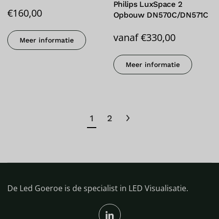
Philips LuxSpace 2
€
160,00
Opbouw DN570C/DN571C
vanaf
€
330,00
Meer informatie
Meer informatie
1
2
De Led Goeroe is de specialist in LED Visualisatie.