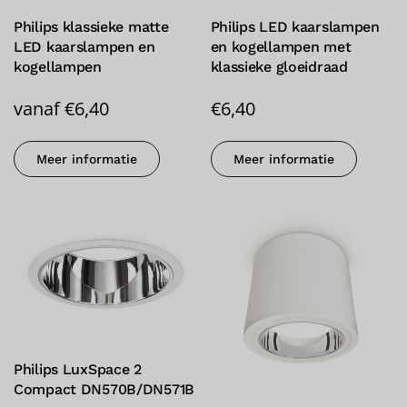
Philips klassieke matte
Philips LED kaarslampen
LED kaarslampen en
en kogellampen met
kogellampen
klassieke gloeidraad
vanaf
€
6,40
€
6,40
Meer informatie
Meer informatie
Philips LuxSpace 2
Compact DN570B/DN571B