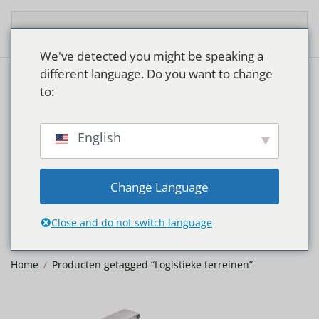
Overslaan en naar de inhoud gaan
We've detected you might be speaking a
different language. Do you want to change
to:
LOGISTIEKE
English
TERREINEN
Change Language
Close and do not switch language
Home
Producten getagged “Logistieke terreinen”