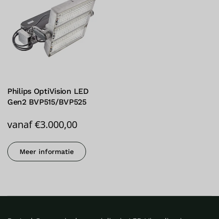
Philips OptiVision LED
Gen2 BVP515/BVP525
vanaf
€
3.000,00
Meer informatie