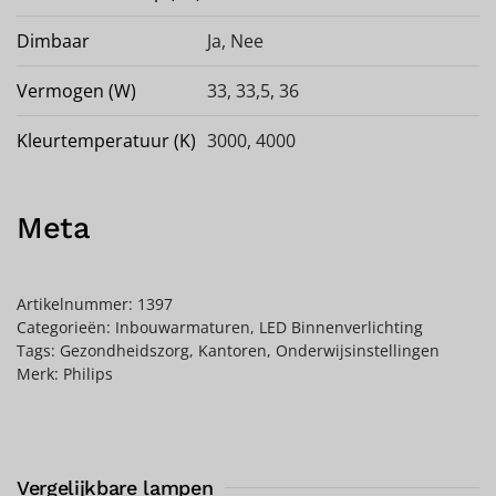
Dimbaar
Ja
,
Nee
Vermogen (W)
33, 33,5, 36
Kleurtemperatuur (K)
3000, 4000
Meta
Artikelnummer:
1397
Categorieën:
Inbouwarmaturen
,
LED Binnenverlichting
Tags:
Gezondheidszorg
,
Kantoren
,
Onderwijsinstellingen
Merk:
Philips
Vergelijkbare lampen