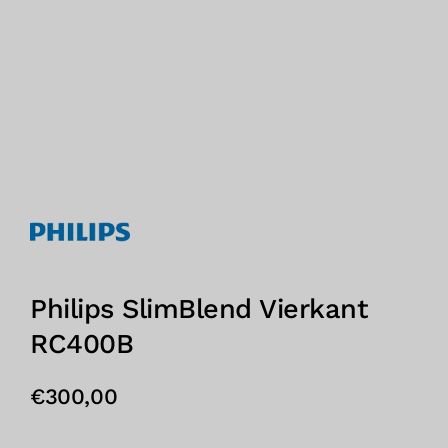
Philips SlimBlend Vierkant
RC400B
€
300,00