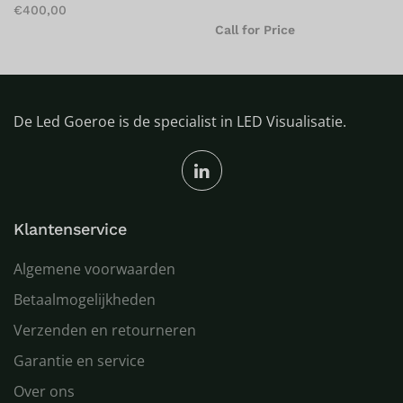
Call for Price
Call for Price
De Led Goeroe is de specialist in LED Visualisatie.
Klantenservice
Algemene voorwaarden
Betaalmogelijkheden
Verzenden en retourneren
Garantie en service
Over ons