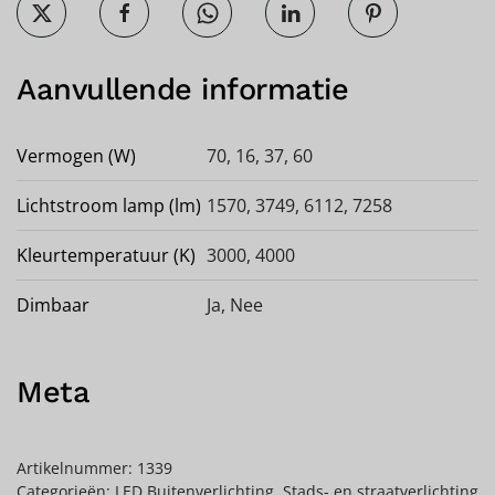
Aanvullende informatie
Vermogen (W)
70, 16, 37, 60
Lichtstroom lamp (lm)
1570, 3749, 6112, 7258
Kleurtemperatuur (K)
3000, 4000
Dimbaar
Ja
,
Nee
Meta
Artikelnummer:
1339
Categorieën:
LED Buitenverlichting
,
Stads- en straatverlichting