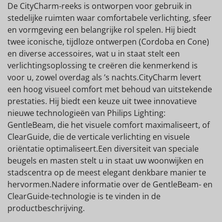
De CityCharm-reeks is ontworpen voor gebruik in
stedelijke ruimten waar comfortabele verlichting, sfeer
en vormgeving een belangrijke rol spelen. Hij biedt
twee iconische, tijdloze ontwerpen (Cordoba en Cone)
en diverse accessoires, wat u in staat stelt een
verlichtingsoplossing te creëren die kenmerkend is
voor u, zowel overdag als ’s nachts.CityCharm levert
een hoog visueel comfort met behoud van uitstekende
prestaties. Hij biedt een keuze uit twee innovatieve
nieuwe technologieën van Philips Lighting:
GentleBeam, die het visuele comfort maximaliseert, of
ClearGuide, die de verticale verlichting en visuele
oriëntatie optimaliseert.Een diversiteit van speciale
beugels en masten stelt u in staat uw woonwijken en
stadscentra op de meest elegant denkbare manier te
hervormen.Nadere informatie over de GentleBeam- en
ClearGuide-technologie is te vinden in de
productbeschrijving.