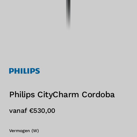
Philips CityCharm Cordoba
vanaf
€
530,00
Vermogen (W)