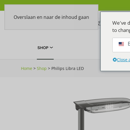
Overslaan en naar de inhoud gaan
We've d
to chan
E
SHOP
TOEPASSIN
Close 
Home
>
Shop
>
Philips Libra LED