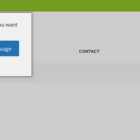
ou want
uage
OFFERTE
CONTACT