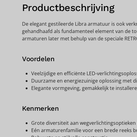
Productbeschrijving
De elegant gestileerde Libra armatuur is ook verkr
gehandhaafd als fundamenteel element van de to
armaturen later met behulp van de speciale RET
Voordelen
Veelzijdige en efficiënte LED-verlichtingsoplo
Duurzame en energiezuinige oplossing met 
Elegante vormgeving, gemakkelijk te install
Kenmerken
Grote diversiteit aan wegverlichtingsoptieken
Eén armaturenfamilie voor een brede reeks 