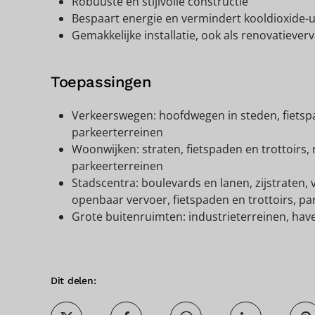
Robuuste en stijlvolle constructie
Bespaart energie en vermindert kooldioxide-u
Gemakkelijke installatie, ook als renovatiever
Toepassingen
Verkeerswegen: hoofdwegen in steden, fietsp
parkeerterreinen
Woonwijken: straten, fietspaden en trottoirs,
parkeerterreinen
Stadscentra: boulevards en lanen, zijstraten,
openbaar vervoer, fietspaden en trottoirs, pa
Grote buitenruimten: industrieterreinen, ha
Dit delen: