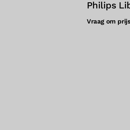
Philips L
Vraag om prij