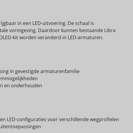
ijgbaar in een LED-uitvoering. De schaal is
tale vormgeving. Daardoor kunnen bestaande Libra
ROLED-kit worden veranderd in LED-armaturen.
ssing in gevestigde armaturenfamilie
dimmogelijkheden
eren en onderhouden
 en LED-configuraties voor verschillende wegprofielen
buitentoepassingen