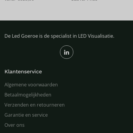
De Led Goeroe is de specialist in LED Visualisatie.
Klantenservice
Algemene voorwaarden
Betaalmogelijkheden
Verzenden en retourneren
Garantie en service
Over ons