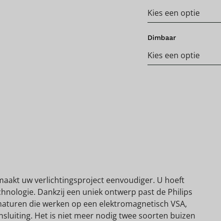
Dimbaar
aakt uw verlichtingsproject eenvoudiger. U hoeft
nologie. Dankzij een uniek ontwerp past de Philips
maturen die werken op een elektromagnetisch VSA,
nsluiting. Het is niet meer nodig twee soorten buizen