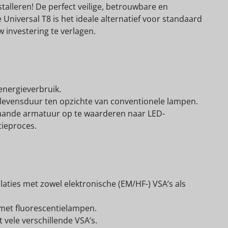
talleren! De perfect veilige, betrouwbare en
 Universal T8 is het ideale alternatief voor standaard
 investering te verlagen.
energieverbruik.
levensduur ten opzichte van conventionele lampen.
aande armatuur op te waarderen naar LED-
tieproces.
aties met zowel elektronische (EM/HF-) VSA’s als
 met fluorescentielampen.
 vele verschillende VSA’s.