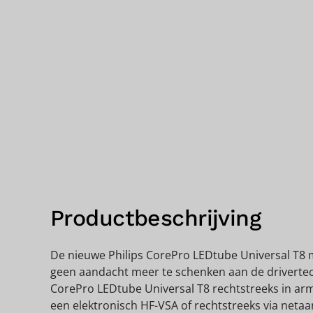
Productbeschrijving
De nieuwe Philips CorePro LEDtube Universal T8 m
geen aandacht meer te schenken aan de drivertech
CorePro LEDtube Universal T8 rechtstreeks in ar
een elektronisch HF-VSA of rechtstreeks via netaa