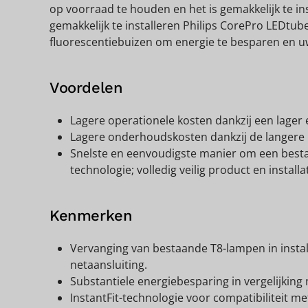
op voorraad te houden en het is gemakkelijk te ins
gemakkelijk te installeren Philips CorePro LEDtube
fluorescentiebuizen om energie te besparen en uw
Voordelen
Lagere operationele kosten dankzij een lager 
Lagere onderhoudskosten dankzij de langere 
Snelste en eenvoudigste manier om een best
technologie; volledig veilig product en installa
Kenmerken
Vervanging van bestaande T8-lampen in install
netaansluiting.
Substantiele energiebesparing in vergelijking
InstantFit-technologie voor compatibiliteit met