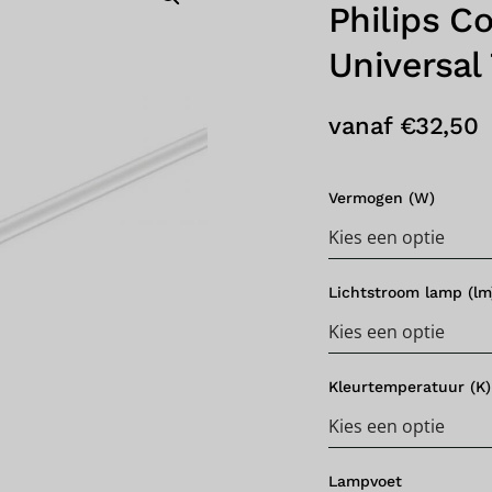
Philips C
Universal
vanaf
€
32,50
Vermogen (W)
Lichtstroom lamp (lm
Kleurtemperatuur (K)
Lampvoet