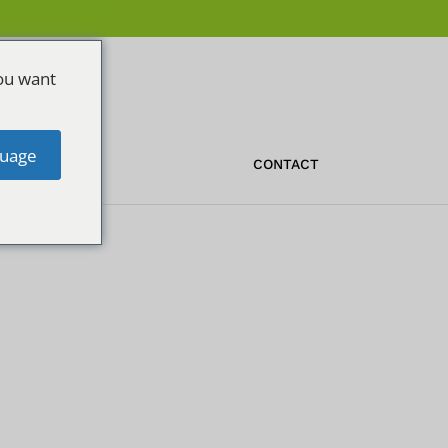
ou want
uage
OFFERTE
CONTACT