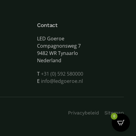
Contact
LED Goeroe
Compagnonsweg 7
9482 WR Tynaarlo
Nederland
T
+31 (0) 592 580000
E
info@ledgoeroe.nl
Privacybeleid
Sitemap
0