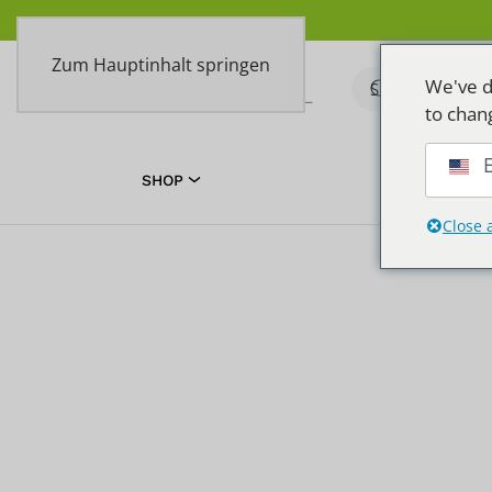
Zum Hauptinhalt springen
We've d
to chan
E
SHOP
TOEPASSIN
Close 