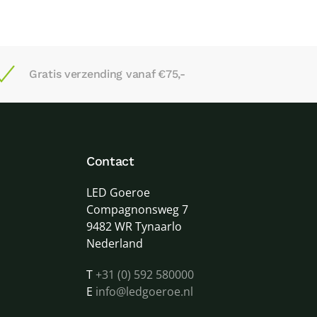
Gratis verzending vanaf €75,-
Contact
LED Goeroe
Compagnonsweg 7
9482 WR Tynaarlo
Nederland
T
+31 (0) 592 580000
E
info@ledgoeroe.nl