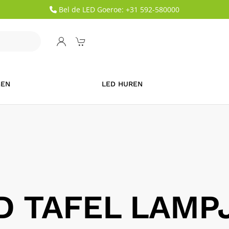
Bel de LED Goeroe: +31 592-580000
GEN
LED HUREN
D TAFEL LAMP