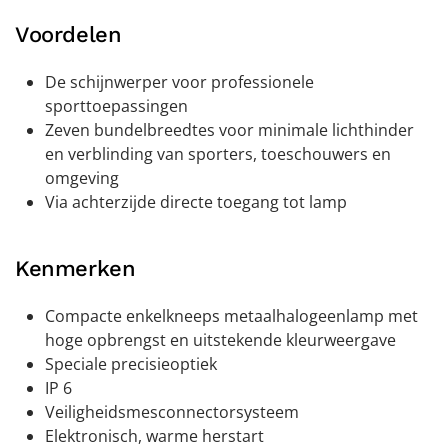
Voordelen
De schijnwerper voor professionele
sporttoepassingen
Zeven bundelbreedtes voor minimale lichthinder
en verblinding van sporters, toeschouwers en
omgeving
Via achterzijde directe toegang tot lamp
Kenmerken
Compacte enkelkneeps metaalhalogeenlamp met
hoge opbrengst en uitstekende kleurweergave
Speciale precisieoptiek
IP 6
Veiligheidsmesconnectorsysteem
Elektronisch, warme herstart