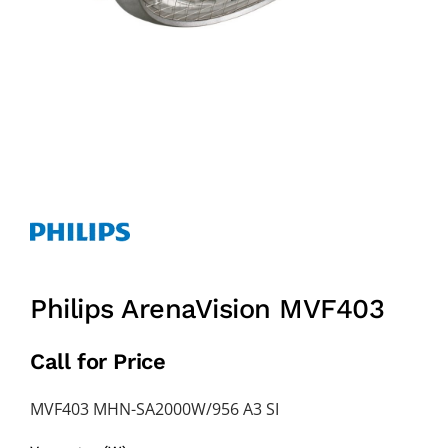
Philips ArenaVision MVF403
Call for Price
MVF403 MHN-SA2000W/956 A3 SI