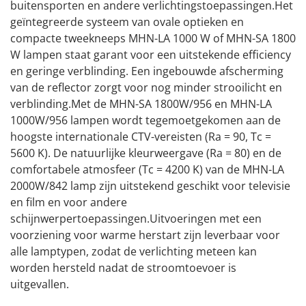
buitensporten en andere verlichtingstoepassingen.Het
geïntegreerde systeem van ovale optieken en
compacte tweekneeps MHN-LA 1000 W of MHN-SA 1800
W lampen staat garant voor een uitstekende efficiency
en geringe verblinding. Een ingebouwde afscherming
van de reflector zorgt voor nog minder strooilicht en
verblinding.Met de MHN-SA 1800W/956 en MHN-LA
1000W/956 lampen wordt tegemoetgekomen aan de
hoogste internationale CTV-vereisten (Ra = 90, Tc =
5600 K). De natuurlijke kleurweergave (Ra = 80) en de
comfortabele atmosfeer (Tc = 4200 K) van de MHN-LA
2000W/842 lamp zijn uitstekend geschikt voor televisie
en film en voor andere
schijnwerpertoepassingen.Uitvoeringen met een
voorziening voor warme herstart zijn leverbaar voor
alle lamptypen, zodat de verlichting meteen kan
worden hersteld nadat de stroomtoevoer is
uitgevallen.