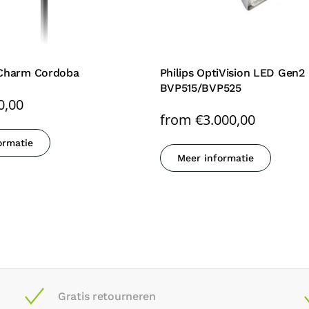
tyCharm Cordoba
Philips OptiVision LED Gen2
BVP515/BVP525
0,00
from
€
3.000,00
ormatie
Meer informatie
Gratis retourneren