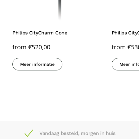
Philips CityCharm Cone
Philips Ci
from
€
520,00
from
€
53
Meer informatie
Meer inf
Vandaag besteld, morgen in huis