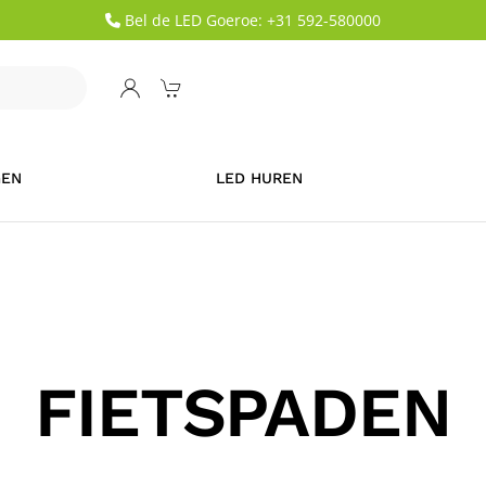
Bel de LED Goeroe: +31 592-580000
GEN
LED HUREN
FIETSPADEN