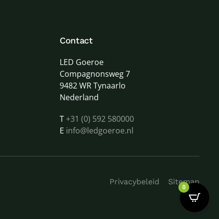
Contact
LED Goeroe
Compagnonsweg 7
9482 WR Tynaarlo
Nederland
T
+31 (0) 592 580000
E
info@ledgoeroe.nl
Privacybeleid
Sitemap
0