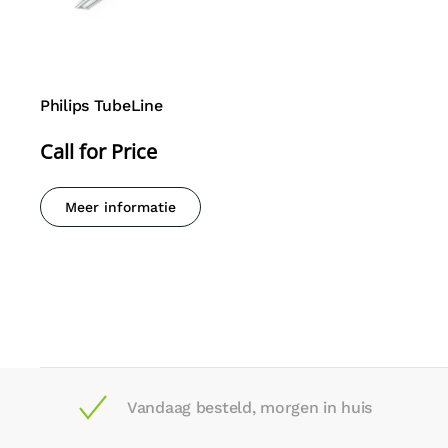
Philips TubeLine
Call for Price
Meer informatie
Vandaag besteld, morgen in huis