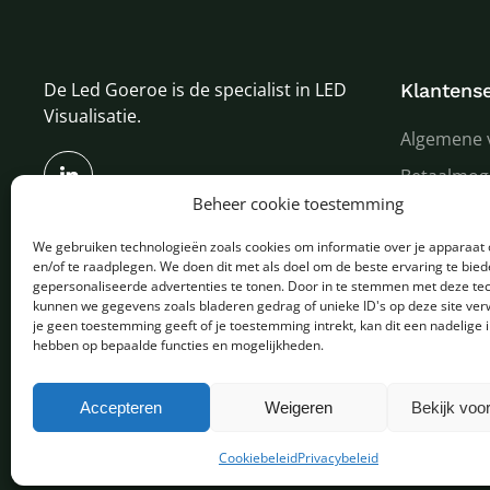
De Led Goeroe is de specialist in LED
Klantense
Visualisatie.
Algemene 
Betaalmog
Beheer cookie toestemming
Verzenden
We gebruiken technologieën zoals cookies om informatie over je apparaat 
Garantie e
en/of te raadplegen. We doen dit met als doel om de beste ervaring te bie
Over ons
gepersonaliseerde advertenties te tonen. Door in te stemmen met deze te
kunnen we gegevens zoals bladeren gedrag of unieke ID's op deze site ver
je geen toestemming geeft of je toestemming intrekt, kan dit een nadelige 
hebben op bepaalde functies en mogelijkheden.
Copyright © 2025 - Alle rechten voorbehouden
Accepteren
Weigeren
Bekijk voo
Cookiebeleid
Privacybeleid